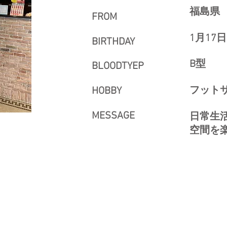
福島県
FROM
1
BIRTHDAY
B型
BLOODTYEP
フット
HOBBY
MESSAGE
​日常
空間を