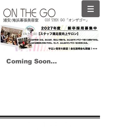
ON THE GO「オンザゴー」
浦安/海浜幕張美容室
Coming Soon…