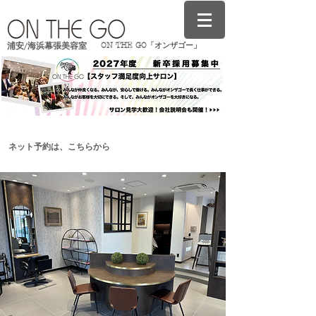
ON THE GO「オンザゴー」
浦安/海浜幕張美容室
​ネット予約は、こちらから