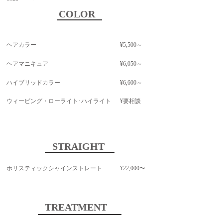
COLOR
ヘアカラー
¥5,500～
ヘアマニキュア
¥6,
050～
ハイブリッドカラー
¥6,600～
ウィービング・ローライト･ハイライト
¥要相談
STRAIGHT
​ホリスティックシャインストレート
¥22,000〜
TREATMENT