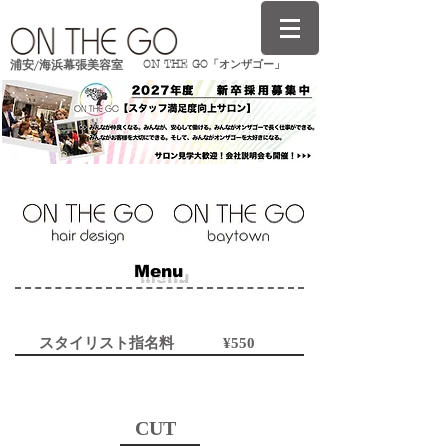
ON THE GO「オンザゴー」
浦安/海浜幕張美容室
Menu
スタイリスト指名料 ¥550
CUT