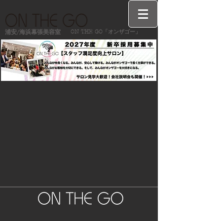
ON THE GO「オンザゴー」
浦安/海浜幕張美容室